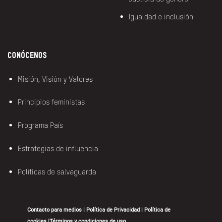
Igualdad e inclusión
Conócenos
Misión, Visión y Valores
Principios feministas
Programa País
Estrategias de influencia
Políticas de salvaguarda
Contacto para medios
|
Política de Privacidad
|
Política de
cookies
|
Términos y condiciones de uso