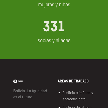
mujeres y niñas
331
socias y aliadas
Áreas de trabajo
Bolivia
. La igualdad
Justicia climática y
es el futuro.
socioambiental
Justicia de género