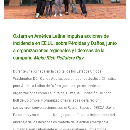
Oxfam en América Latina impulsa acciones de
incidencia en EE.UU. sobre Pérdidas y Daños, junto
a organizaciones regionales y lideresas de la
campaña
Make Rich Polluters Pay
Durante una jornada en la capital de los Estados Unidos –
Washington DC-, Carlos Aguilar, coordinador de Justicia Climática
para América Latina de Oxfam, junto a representantes de
organizaciones como La Ruta del Clima, la Fundación Heinrich
Böll de Colombia, y organizaciones aliadas de la región,
sostuvieron conversaciones con el Relator Especial DESCA, Javier
Palummo y su equipo de trabajo para reforzar la importancia del
abordaje de los derechos en materia de la actual emergencia
climática, particularmente en lo que se refiere al impacto de