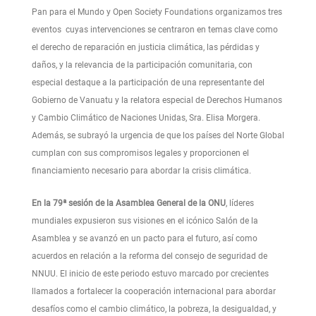
Pan para el Mundo y Open Society Foundations organizamos tres
eventos cuyas intervenciones se centraron en temas clave como
el derecho de reparación en justicia climática, las pérdidas y
daños, y la relevancia de la participación comunitaria, con
especial destaque a la participación de una representante del
Gobierno de Vanuatu y la relatora especial de Derechos Humanos
y Cambio Climático de Naciones Unidas, Sra. Elisa Morgera.
Además, se subrayó la urgencia de que los países del Norte Global
cumplan con sus compromisos legales y proporcionen el
financiamiento necesario para abordar la crisis climática.
En la 79ª sesión de la Asamblea General de la ONU
, líderes
mundiales expusieron sus visiones en el icónico Salón de la
Asamblea y se avanzó en un pacto para el futuro, así como
acuerdos en relación a la reforma del consejo de seguridad de
NNUU. El inicio de este periodo estuvo marcado por crecientes
llamados a fortalecer la cooperación internacional para abordar
desafíos como el cambio climático, la pobreza, la desigualdad, y