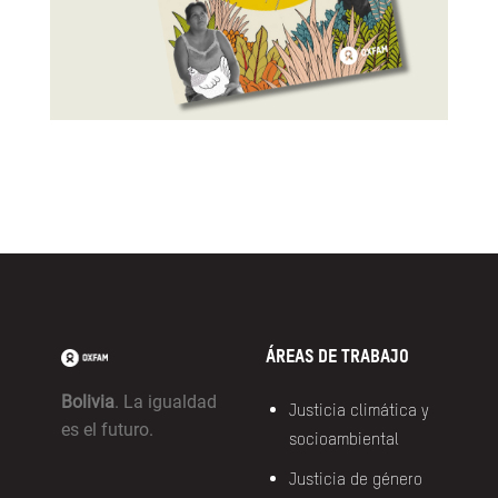
Áreas de trabajo
Bolivia
. La igualdad
Justicia climática y
es el futuro.
socioambiental
Justicia de género