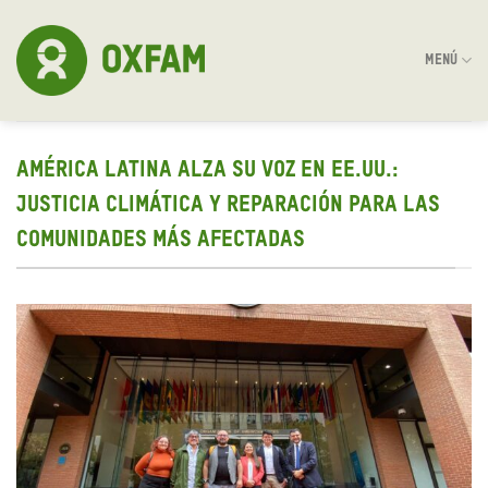
Skip
to
MENÚ
content
AMÉRICA LATINA ALZA SU VOZ EN EE.UU.:
JUSTICIA CLIMÁTICA Y REPARACIÓN PARA LAS
COMUNIDADES MÁS AFECTADAS